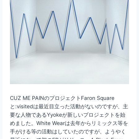
CUZ ME PAINのプロジェクトFaron Square
と:visitedは最近目立った活動がないのですが、主
要な人物であるYyokeが新しいプロジェクトを始
めました。White Wearは去年からリミックス等を
手がける等の活動はしていたのですが、ようやく