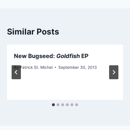
Similar Posts
New Bugseed:
Goldfish
EP
By
Patrick St. Michel
September 30, 2013