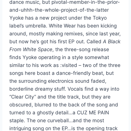
dance music, but pivotal-member-in-the-prior-
and-uhhh-the-whole-project-of-the-latter
Yyoke has a new project under the Tokyo
label’s umbrella. White Wear has been kicking
around, mostly making remixes, since last year,
but now he’s got his first EP out. Called
A Black
From White Space
, the three-song release
finds Yyoke operating in a style somewhat
similar to his work as :visited – two of the three
songs here boast a dance-friendly beat, but
the surrounding electronics sound faded,
borderline dreamy stuff. Vocals find a way into
“Clear City” and the title track, but they are
obscured, blurred to the back of the song and
turned to a ghostly detail…a CUZ ME PAIN
staple. The one curveball…and the most
intriguing song on the EP…is the opening track