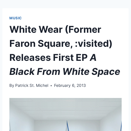
MUSIC
White Wear (Former
Faron Square, :visited)
Releases First EP
A
Black From White Space
By
Patrick St. Michel
February 6, 2013